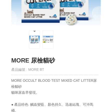
作
單
位
聯
絡
我
們
MORE 尿檢貓砂
產品編號 : MORE BT
MORE OCCULT BLOOD TEST MIXED CAT LITTER尿
檢貓砂
貓咪尿血早發現。
● 產品特色: 觸血變藍、顏色持久、迅速結塊、可沖馬
桶。