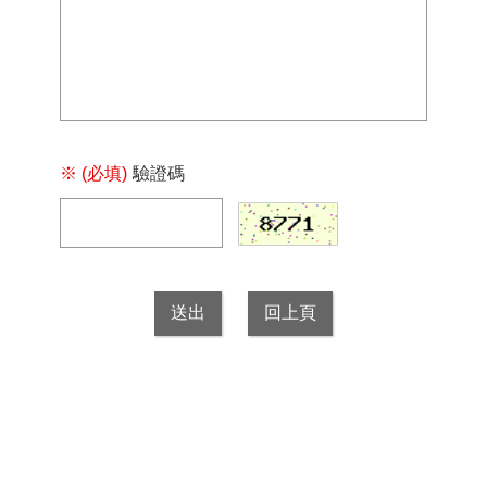
※ (必填)
驗證碼