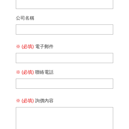
作
單
位
公司名稱
聯
絡
我
們
※ (必填)
電子郵件
※ (必填)
聯絡電話
※ (必填)
詢價內容